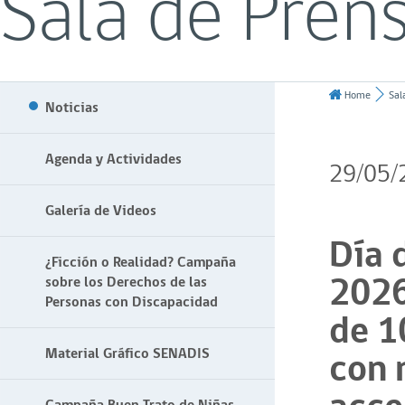
Sala de Pren
Home
Sal
Noticias
Agenda y Actividades
29/05/
Galería de Videos
Día 
¿Ficción o Realidad? Campaña
2026
sobre los Derechos de las
Personas con Discapacidad
de 1
con 
Material Gráfico SENADIS