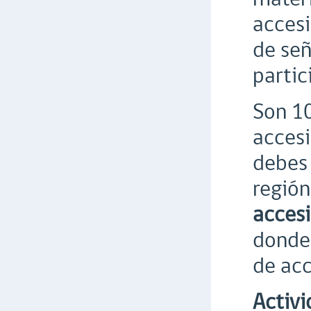
accesi
de señ
partic
Son 10
accesi
debes 
región
accesi
donde 
de acc
Activi