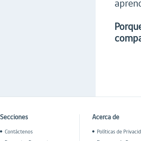
apren
Porque
compa
Secciones
Acerca de
Contáctenos
Políticas de Privaci