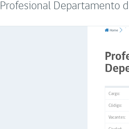
Profesional Departamento 
Home
Prof
Dep
Cargo:
Código:
Vacantes: