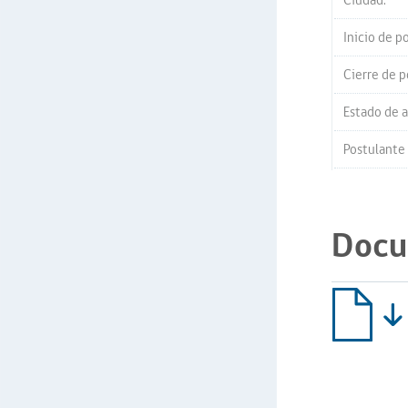
Ciudad:
Inicio de p
Cierre de p
Estado de a
Postulante
Docu