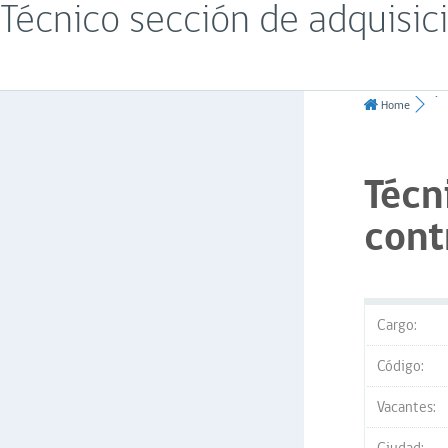
Técnico sección de adquisic
Home
Técn
cont
Cargo:
Código:
Vacantes: