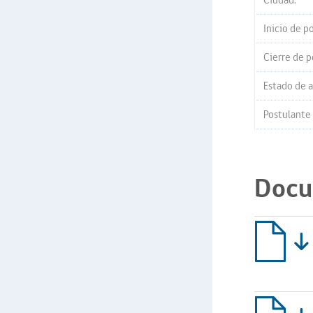
Ciudad:
Inicio de p
Cierre de p
Estado de a
Postulante 
Docu