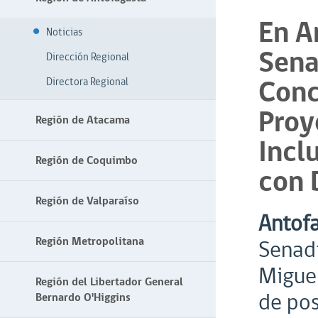
En A
Noticias
Sena
Dirección Regional
Conc
Directora Regional
Proy
Región de Atacama
Incl
Región de Coquimbo
con 
Región de Valparaíso
Antofa
Región Metropolitana
Senadi
Miguel
Región del Libertador General
de pos
Bernardo O'Higgins