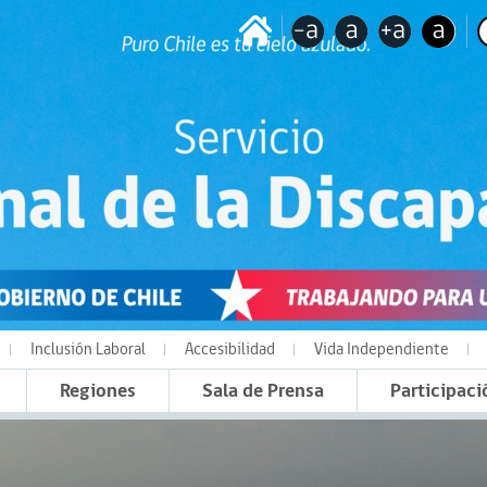
Inclusión Laboral
Accesibilidad
Vida Independiente
Regiones
Sala de Prensa
Participaci