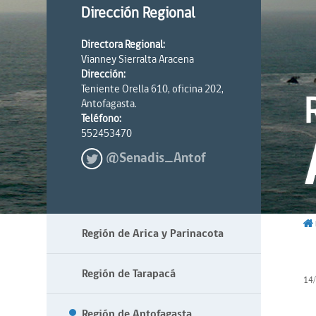
Dirección Regional
Directora Regional:
Vianney Sierralta Aracena
Dirección:
Teniente Orella 610, oficina 202,
Antofagasta.
Teléfono:
552453470
@Senadis_Antof
Región de Arica y Parinacota
Región de Tarapacá
14
Región de Antofagasta