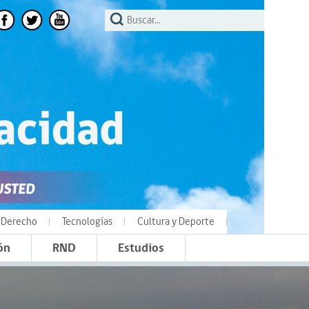
Derecho
Tecnologías
Cultura y Deporte
ón
RND
Estudios