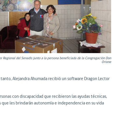
or Regional del Senadis junto a la persona beneficiada de la Congregación Don
Orione
n tanto, Alejandra Ahumada recibió un software Dragon Lector
ersonas con discapacidad que recibieron las ayudas técnicas,
os que les brindarán autonomía e independencia en su vida