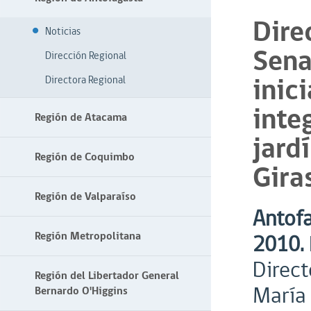
Dire
Noticias
Sena
Dirección Regional
inic
Directora Regional
inte
Región de Atacama
jardí
Región de Coquimbo
Gira
Región de Valparaíso
Antofa
Región Metropolitana
2010.
Direct
Región del Libertador General
María 
Bernardo O'Higgins