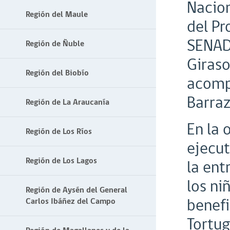
Nacion
Región del Maule
del Pr
SENADI
Región de Ñuble
Giraso
Región del Biobío
acompa
Barraz
Región de La Araucanía
En la 
Región de Los Ríos
ejecut
Región de Los Lagos
la ent
los ni
Región de Aysén del General
benefi
Carlos Ibáñez del Campo
Tortug