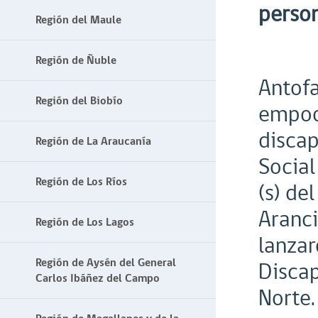
person
Región del Maule
Región de Ñuble
Antofa
Región del Biobío
empode
discap
Región de La Araucanía
Social
Región de Los Ríos
(s) de
Aranci
Región de Los Lagos
lanzar
Región de Aysén del General
Discap
Carlos Ibáñez del Campo
Norte.