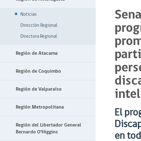
Sena
Noticias
prog
Dirección Regional
prom
Directora Regional
part
Región de Atacama
pers
Región de Coquimbo
disc
inte
Región de Valparaíso
Región Metropolitana
El pro
Discap
Región del Libertador General
Bernardo O'Higgins
en tod