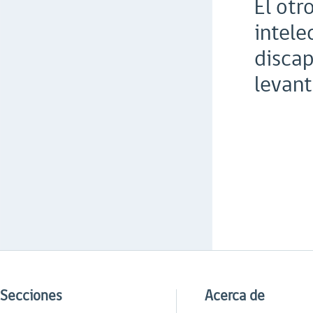
El otr
intele
discap
levant
Secciones
Acerca de