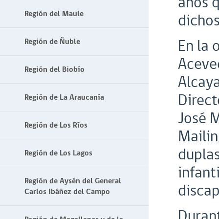
años q
Región del Maule
dichos
En la 
Región de Ñuble
Aceved
Región del Biobío
Alcaya
Direct
Región de La Araucanía
José M
Región de Los Ríos
Mailin
duplas
Región de Los Lagos
infant
Región de Aysén del General
discap
Carlos Ibáñez del Campo
Durant