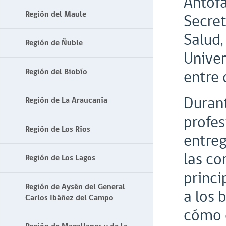
Antofa
Región del Maule
Secret
Salud,
Región de Ñuble
Univer
Región del Biobío
entre 
Durant
Región de La Araucanía
profes
Región de Los Ríos
entreg
las co
Región de Los Lagos
princi
Región de Aysén del General
a los 
Carlos Ibáñez del Campo
cómo o