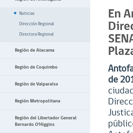
En A
Noticias
Dire
Dirección Regional
SENA
Directora Regional
Plaz
Región de Atacama
Antofa
Región de Coquimbo
de 20
Región de Valparaíso
ciudad
Direcc
Región Metropolitana
Justic
Región del Libertador General
públic
Bernardo O'Higgins