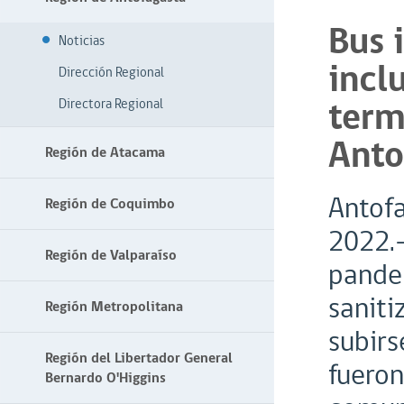
Bus 
Noticias
incl
Dirección Regional
term
Directora Regional
Anto
Región de Atacama
Antofa
Región de Coquimbo
2022.
Región de Valparaíso
pandem
saniti
Región Metropolitana
subirs
Región del Libertador General
fueron
Bernardo O'Higgins