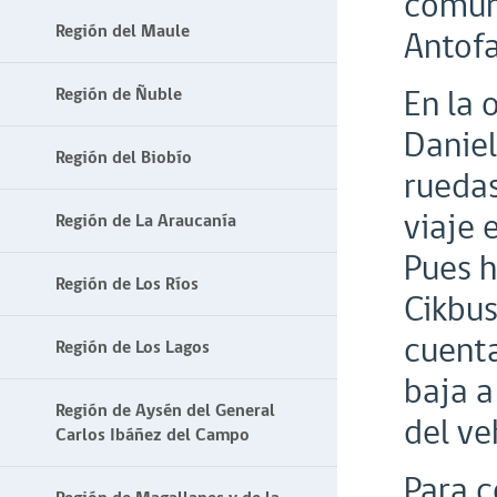
comuni
Región del Maule
Antofa
En la 
Región de Ñuble
Daniel
Región del Biobío
ruedas
viaje 
Región de La Araucanía
Pues h
Región de Los Ríos
Cikbus
cuenta
Región de Los Lagos
baja a
Región de Aysén del General
del ve
Carlos Ibáñez del Campo
Para c