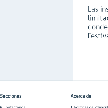
Las in
limita
donde 
Festiv
Secciones
Acerca de
Contáctenos
Políticas de Privaci