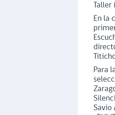
Taller
En la 
primer
Escuch
direct
Titich
Para l
selecc
Zarago
Silenc
Savio 