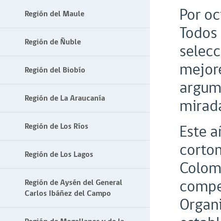
Por oc
Región del Maule
Todos 
Región de Ñuble
selecc
mejore
Región del Biobío
argum
Región de La Araucanía
mirada
Región de Los Ríos
Este a
cortom
Región de Los Lagos
Colomb
compet
Región de Aysén del General
Carlos Ibáñez del Campo
Organi