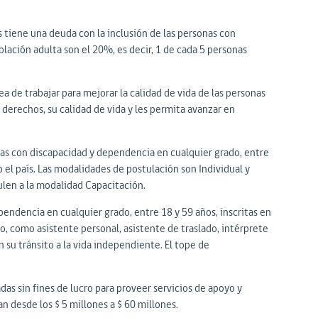
 tiene una deuda con la inclusión de las personas con
oblación adulta son el 20%, es decir, 1 de cada 5 personas
a de trabajar para mejorar la calidad de vida de las personas
derechos, su calidad de vida y les permita avanzar en
nas con discapacidad y dependencia en cualquier grado, entre
o el país. Las modalidades de postulación son Individual y
ulen a la modalidad Capacitación.
endencia en cualquier grado, entre 18 y 59 años, inscritas en
yo, como asistente personal, asistente de traslado, intérprete
 su tránsito a la vida independiente. El tope de
as sin fines de lucro para proveer servicios de apoyo y
 desde los $ 5 millones a $ 60 millones.