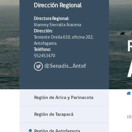
Dirección Regional
Directora Regional:
Vianney Sierralta Aracena
Dirección:
Teniente Orella 610, oficina 202,
Antofagasta.
Teléfono:
552453470
@Senadis_Antof
Región de Arica y Parinacota
Región de Tarapacá
10
Región de Antofagasta