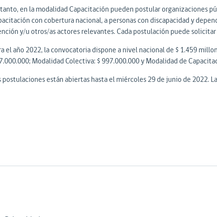
 tanto, en la modalidad Capacitación pueden postular organizaciones públ
pacitación con cobertura nacional, a personas con discapacidad y depende
ención y/u otros/as actores relevantes. Cada postulación puede solicitar
a el año 2022, la convocatoria dispone a nivel nacional de $ 1.459 millon
7.000.000; Modalidad Colectiva: $ 997.000.000 y Modalidad de Capacitac
s postulaciones están abiertas hasta el miércoles 29 de junio de 2022. 