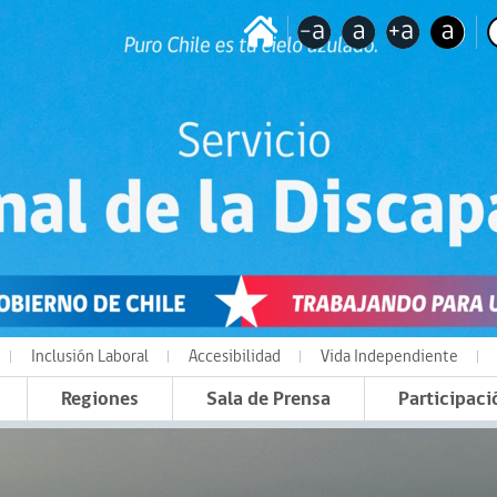
Inclusión Laboral
Accesibilidad
Vida Independiente
Regiones
Sala de Prensa
Participaci