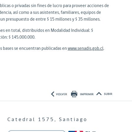
icas o privadas sin fines de lucro para proveer acciones de
ncia, así como a sus asistentes, familiares, equipos de
 un presupuesto de entre $ 15 millones y $ 35 millones.
es en total, distribuidos en Modalidad Individual: $
ión: $ 145.000.000.
Las bases se encuentran publicadas en
www.senadis.gob.cl
.
Catedral 1575, Santiago