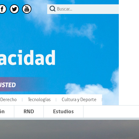
Derecho
Tecnologías
Cultura y Deporte
ón
RND
Estudios