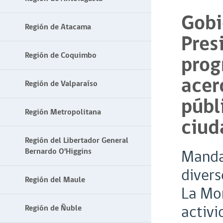
Gobi
Región de Atacama
Pres
Región de Coquimbo
prog
acer
Región de Valparaíso
públ
Región Metropolitana
ciud
Región del Libertador General
Bernardo O'Higgins
Mandat
divers
Región del Maule
La Mo
activi
Región de Ñuble