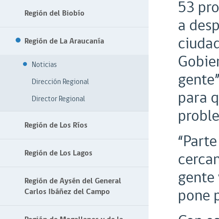
53 pro
Región del Biobío
a desp
ciudad
Región de La Araucanía
Gobier
Noticias
gente”
Dirección Regional
para q
Director Regional
proble
Región de Los Ríos
“Parte
Región de Los Lagos
cercan
gente 
Región de Aysén del General
pone 
Carlos Ibáñez del Campo