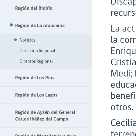
Discap
Región del Biobío
recurs
La act
Región de La Araucanía
la com
Noticias
Enriqu
Dirección Regional
Cristi
Director Regional
Medi; 
Región de Los Ríos
educac
benefi
Región de Los Lagos
otros.
Región de Aysén del General
Carlos Ibáñez del Campo
Cecili
terren