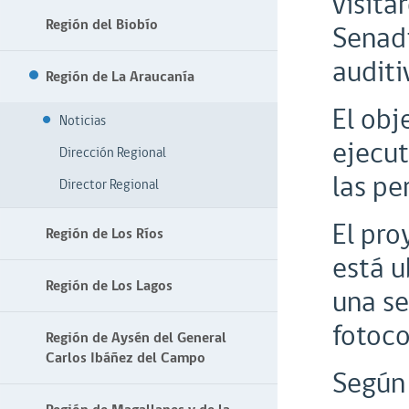
visit
Región del Biobío
Senadi
auditi
Región de La Araucanía
El obj
Noticias
ejecut
Dirección Regional
las pe
Director Regional
El pro
Región de Los Ríos
está u
Región de Los Lagos
una se
fotoco
Región de Aysén del General
Carlos Ibáñez del Campo
Según