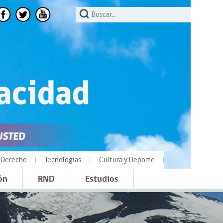
Derecho
Tecnologías
Cultura y Deporte
ón
RND
Estudios