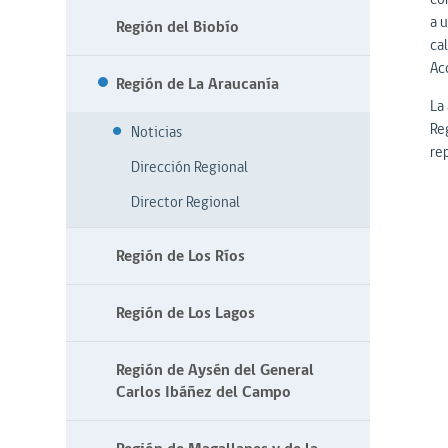
a 
Región del Biobío
ca
Ac
Región de La Araucanía
La
Re
Noticias
re
Dirección Regional
Director Regional
Región de Los Ríos
Región de Los Lagos
Región de Aysén del General
Carlos Ibáñez del Campo