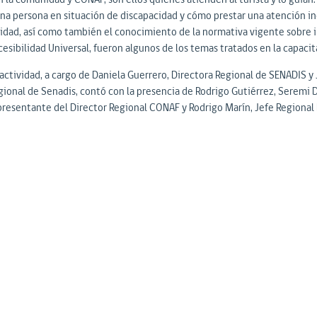
una persona en situación de discapacidad y cómo prestar una atención inc
lidad, así como también el conocimiento de la normativa vigente sobre i
cesibilidad Universal, fueron algunos de los temas tratados en la capacit
 actividad, a cargo de Daniela Guerrero, Directora Regional de SENADIS y 
gional de Senadis, contó con la presencia de Rodrigo Gutiérrez, Seremi De
presentante del Director Regional CONAF y Rodrigo Marín, Jefe Regional