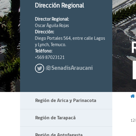
Dirección Regional
Director Regional:
Oscar Águila Rojas
Dirección:
Diego Portales 564, entre calle Lagos
y Lynch, Temuco.
Teléfono:
+569 87023121
@SenadisAraucani
Región de Arica y Parinacota
Región de Tarapacá
12
Región de Antofagasta