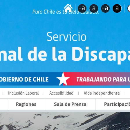
Inclusión Laboral
Accesibilidad
Vida Independiente
Regiones
Sala de Prensa
Participaci