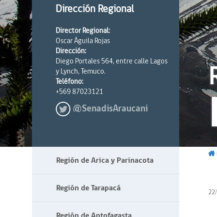
Dirección Regional
Director Regional:
Oscar Águila Rojas
Dirección:
Diego Portales 564, entre calle Lagos
y Lynch, Temuco.
Teléfono:
+569 87023121
@SenadisAraucani
Región de Arica y Parinacota
Región de Tarapacá
22
Región de Antofagasta