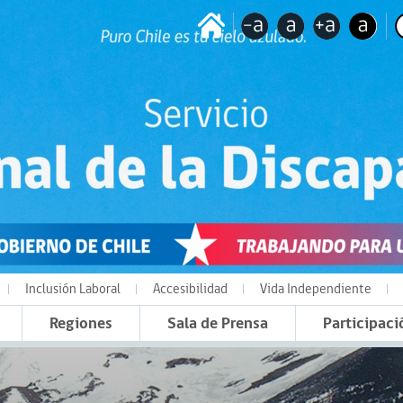
Inclusión Laboral
Accesibilidad
Vida Independiente
Regiones
Sala de Prensa
Participaci