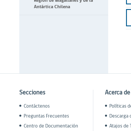
Región de Magallanes y de la
Antártica Chilena
Secciones
Acerca de
Contáctenos
Políticas 
Preguntas Frecuentes
Descarga 
Centro de Documentación
Atajos de 