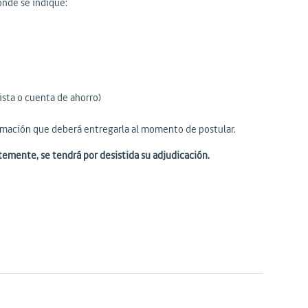
nde se indique:
ista o cuenta de ahorro)
rmación que deberá entregarla al momento de postular.
emente, se tendrá por desistida su adjudicación.