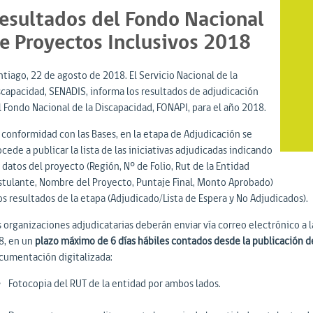
esultados del Fondo Nacional
e Proyectos Inclusivos 2018
ntiago, 22 de agosto de 2018. El Servicio Nacional de la
scapacidad, SENADIS, informa los resultados de adjudicación
l Fondo Nacional de la Discapacidad, FONAPI, para el año 2018.
 conformidad con las Bases, en la etapa de Adjudicación se
cede a publicar la lista de las iniciativas adjudicadas indicando
 datos del proyecto (Región, Nº de Folio, Rut de la Entidad
stulante, Nombre del Proyecto, Puntaje Final, Monto Aprobado)
os resultados de la etapa (Adjudicado/Lista de Espera y No Adjudicados).
s organizaciones adjudicatarias deberán enviar vía correo electrónico a 
8, en un
plazo máximo de 6 días hábiles contados desde la publicación d
cumentación digitalizada:
Fotocopia del RUT de la entidad por ambos lados.