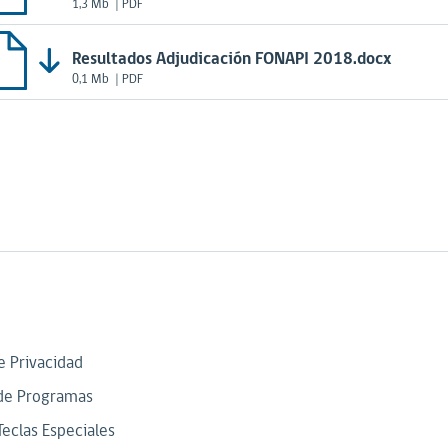
1,3 Mb
| PDF
Resultados Adjudicación FONAPI 2018.docx
0,1 Mb
| PDF
de Privacidad
de Programas
Teclas Especiales