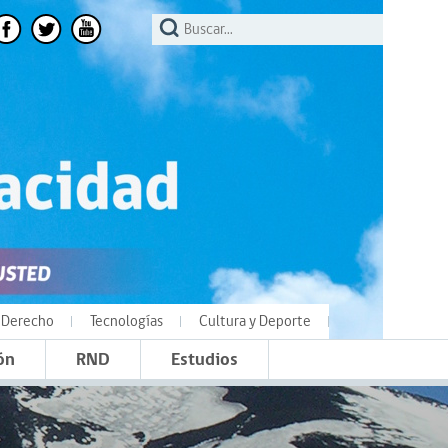
Derecho
Tecnologías
Cultura y Deporte
ón
RND
Estudios