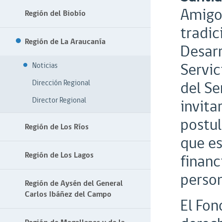
Amigos
Región del Biobío
tradic
Región de La Araucanía
Desarr
Servic
Noticias
del Se
Dirección Regional
Director Regional
invita
postul
Región de Los Ríos
que es
Región de Los Lagos
financ
person
Región de Aysén del General
Carlos Ibáñez del Campo
El Fon