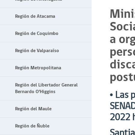
Mini
Región de Atacama
Soci
Región de Coquimbo
a or
pers
Región de Valparaíso
disc
Región Metropolitana
post
Región del Libertador General
Bernardo O'Higgins
• Las 
SENAD
Región del Maule
2022 h
Región de Ñuble
Santia