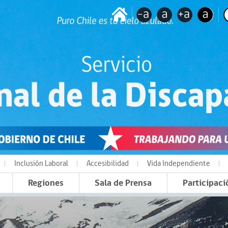
Inclusión Laboral
Accesibilidad
Vida Independiente
Regiones
Sala de Prensa
Participaci