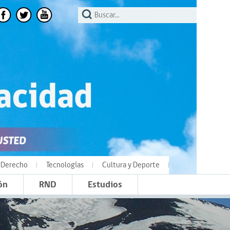
Derecho
Tecnologías
Cultura y Deporte
ón
RND
Estudios