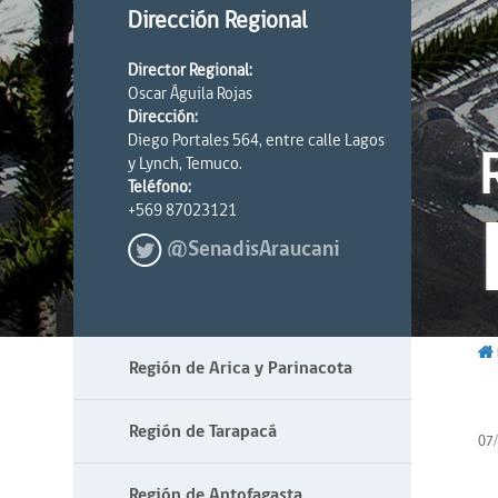
Dirección Regional
Director Regional:
Oscar Águila Rojas
Dirección:
Diego Portales 564, entre calle Lagos
y Lynch, Temuco.
Teléfono:
+569 87023121
@SenadisAraucani
Región de Arica y Parinacota
Región de Tarapacá
07
Región de Antofagasta