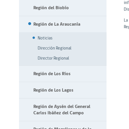
in
Región del Biobío
Di
La 
Región de La Araucanía
Reg
Noticias
Dirección Regional
Director Regional
Región de Los Ríos
Región de Los Lagos
Región de Aysén del General
Carlos Ibáñez del Campo