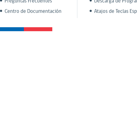
Preguntas Frecuentes
Descarga de Progr
Centro de Documentación
Atajos de Teclas Esp