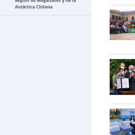
Región de Magallanes y de la
Antártica Chilena