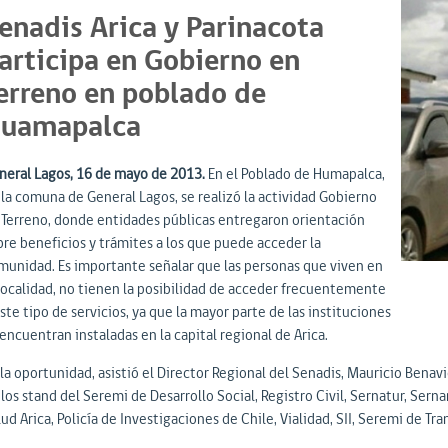
enadis Arica y Parinacota
articipa en Gobierno en
erreno en poblado de
uamapalca
neral Lagos, 16 de mayo de 2013.
En el Poblado de Humapalca,
 la comuna de General Lagos, se realizó la actividad Gobierno
 Terreno, donde entidades públicas entregaron orientación
bre beneficios y trámites a los que puede acceder la
munidad. Es importante señalar que las personas que viven en
 localidad, no tienen la posibilidad de acceder frecuentemente
ste tipo de servicios, ya que la mayor parte de las instituciones
encuentran instaladas en la capital regional de Arica.
 la oportunidad, asistió el Director Regional del Senadis, Mauricio Bena
los stand del Seremi de Desarrollo Social, Registro Civil, Sernatur, Ser
ud Arica, Policía de Investigaciones de Chile, Vialidad, SII, Seremi de T