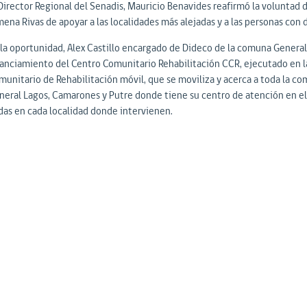
 Director Regional del Senadis, Mauricio Benavides reafirmó la voluntad d
mena Rivas de apoyar a las localidades más alejadas y a las personas con
 la oportunidad, Alex Castillo encargado de Dideco de la comuna General L
nanciamiento del Centro Comunitario Rehabilitación CCR, ejecutado en 
munitario de Rehabilitación móvil, que se moviliza y acerca a toda la com
neral Lagos, Camarones y Putre donde tiene su centro de atención en el 
das en cada localidad donde intervienen.