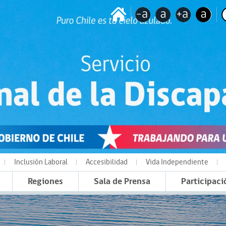
Inclusión Laboral
Accesibilidad
Vida Independiente
Regiones
Sala de Prensa
Participaci