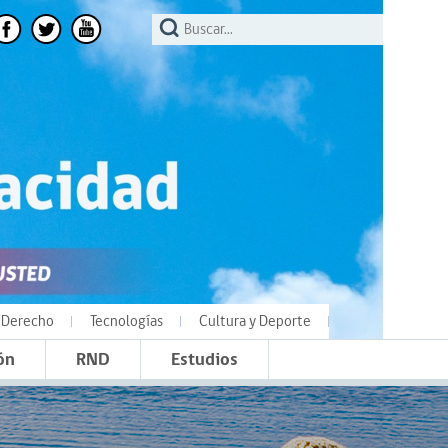
Derecho
Tecnologías
Cultura y Deporte
ón
RND
Estudios