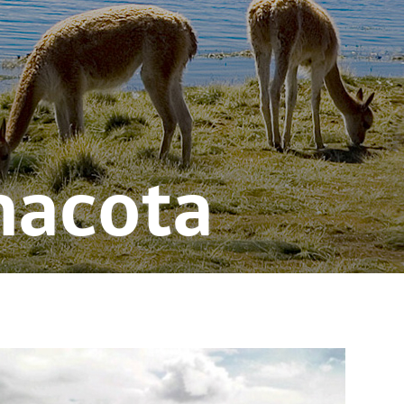
inacota