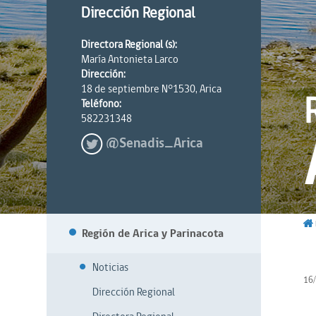
Dirección Regional
Directora Regional (s):
María Antonieta Larco
Dirección:
18 de septiembre N°1530, Arica
Teléfono:
582231348
@Senadis_Arica
Región de Arica y Parinacota
Noticias
16
Dirección Regional