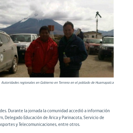
Autoridades regionales en Gobierno en Terreno en el poblado de Huamapalca
vides. Durante la jornada la comunidad accedió a información
nam, Delegado Educación de Arica y Parinacota, Servicio de
ransportes y Telecomunicaciones, entre otros.