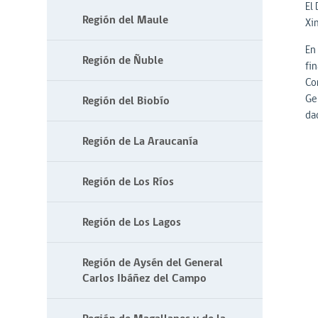
El
Región del Maule
Xi
En
Región de Ñuble
fi
Co
Ge
Región del Biobío
da
Región de La Araucanía
Región de Los Ríos
Región de Los Lagos
Región de Aysén del General
Carlos Ibáñez del Campo