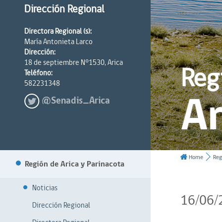
Dirección Regional
Directora Regional (s):
María Antonieta Larco
Dirección:
18 de septiembre N°1530, Arica
Reg
Teléfono:
582231348
Ar
@Senadis_Arica
Home
Reg
Región de Arica y Parinacota
Noticias
16/06/
Dirección Regional