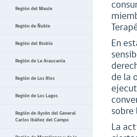
consu
Región del Maule
miemb
Terapé
Región de Ñuble
En est
Región del Biobío
sensib
Región de La Araucanía
derech
de la 
Región de Los Ríos
ejecut
Región de Los Lagos
conven
sobre 
Región de Aysén del General
Carlos Ibáñez del Campo
La act