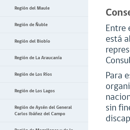
Región del Maule
Conse
Región de Ñuble
Entre 
está a
Región del Biobío
repres
Consul
Región de La Araucanía
Para e
Región de Los Ríos
organi
Región de Los Lagos
nacion
sin fi
Región de Aysén del General
Carlos Ibáñez del Campo
discap