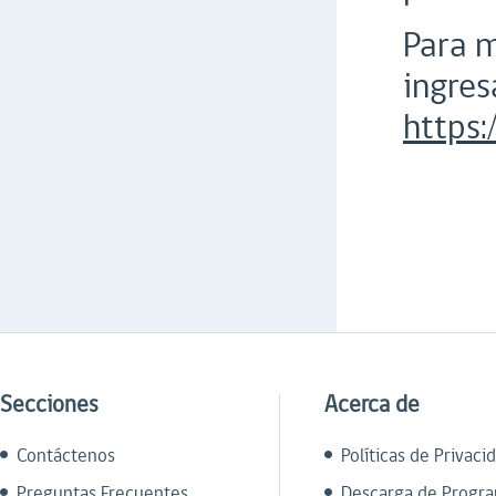
Para m
ingres
https
Secciones
Acerca de
Contáctenos
Políticas de Privaci
Preguntas Frecuentes
Descarga de Progr