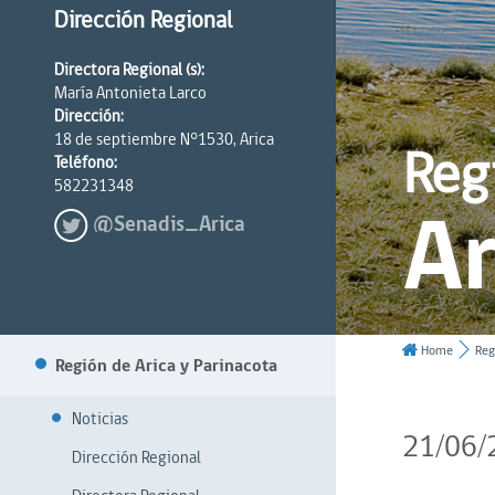
Dirección Regional
Directora Regional (s):
María Antonieta Larco
Dirección:
18 de septiembre N°1530, Arica
Reg
Teléfono:
582231348
Ar
@Senadis_Arica
Home
Reg
Región de Arica y Parinacota
Noticias
21/06/
Dirección Regional