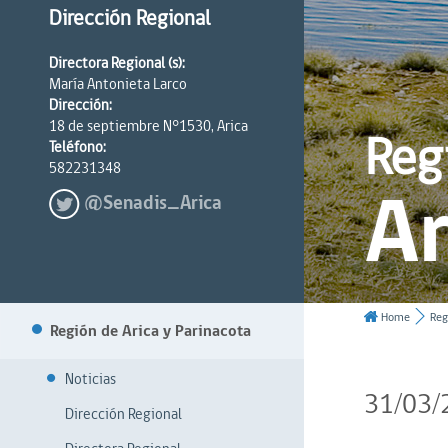
Dirección Regional
Directora Regional (s):
María Antonieta Larco
Dirección:
18 de septiembre N°1530, Arica
Reg
Teléfono:
582231348
Ar
@Senadis_Arica
Home
Reg
Región de Arica y Parinacota
Noticias
31/03/
Dirección Regional