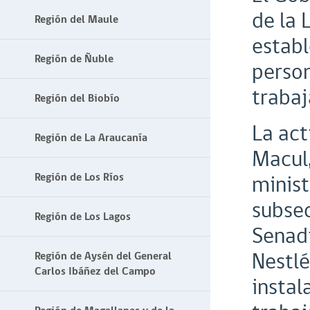
de la 
Región del Maule
establ
Región de Ñuble
perso
trabaj
Región del Biobío
La act
Región de La Araucanía
Macul,
Región de Los Ríos
minist
subsec
Región de Los Lagos
Senadi
Nestlé
Región de Aysén del General
Carlos Ibáñez del Campo
instal