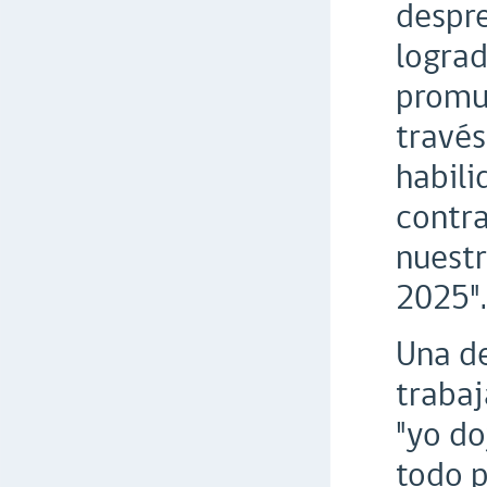
despre
lograd
promue
través
habili
contra
nuestr
2025".
Una de
trabaj
"yo do
todo p