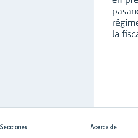
empres
pasan
régime
la fis
Secciones
Acerca de