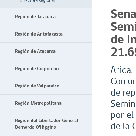
Directora Regional
Sena
Región de Tarapacá
Semi
Región de Antofagasta
de I
21.6
Región de Atacama
Arica,
Región de Coquimbo
Con u
Región de Valparaíso
de rep
Semina
Región Metropolitana
por el
Región del Libertador General
de la 
Bernardo O'Higgins