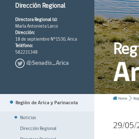
Dirección Regional
Directora Regional (s):
María Antonieta Larco
Dirección:
18 de septiembre N°1530, Arica
Reg
Teléfono:
582231348
Ar
@Senadis_Arica
Home
Reg
Región de Arica y Parinacota
Noticias
29/05/
Dirección Regional