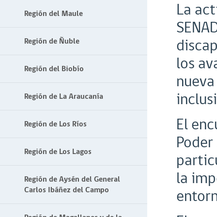
La act
Región del Maule
SENADI
discap
Región de Ñuble
los av
Región del Biobío
nueva 
inclus
Región de La Araucanía
El enc
Región de Los Ríos
Poder 
Región de Los Lagos
partic
la imp
Región de Aysén del General
Carlos Ibáñez del Campo
entorn