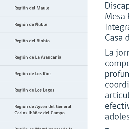
Discap
Región del Maule
Mesa R
Integr
Región de Ñuble
Casa 
Región del Biobío
La jor
Región de La Araucanía
compet
profun
Región de Los Ríos
coordi
Región de Los Lagos
articu
efecti
Región de Aysén del General
Carlos Ibáñez del Campo
adoles