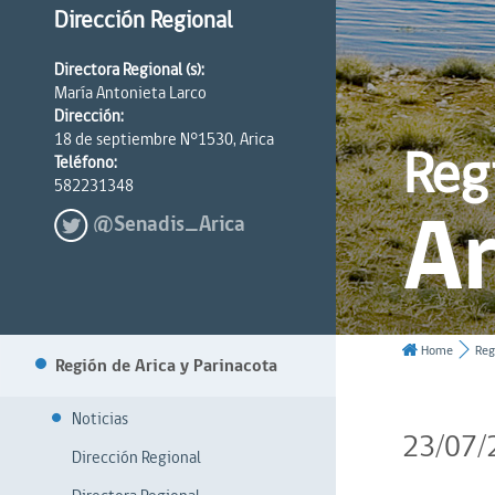
Dirección Regional
Directora Regional (s):
María Antonieta Larco
Dirección:
18 de septiembre N°1530, Arica
Reg
Teléfono:
582231348
Ar
@Senadis_Arica
Home
Reg
Región de Arica y Parinacota
Noticias
23/07/
Dirección Regional