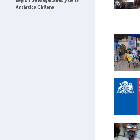
Región de Magallanes y de la
Antártica Chilena