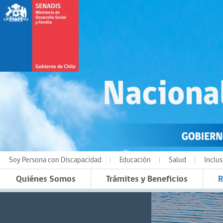
Soy Persona con Discapacidad
Educación
Salud
Inclus
Quiénes Somos
Trámites y Beneficios
R