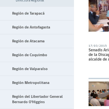
Directora Regional
Región de Tarapacá
Región de Antofagasta
Región de Atacama
17/03/2015
Senadis Ar
de la Disca
Región de Coquimbo
alcalde de 
Región de Valparaíso
Región Metropolitana
Región del Libertador General
Bernardo O'Higgins