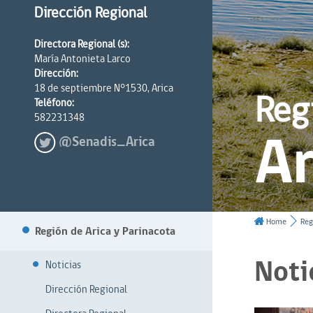
Dirección Regional
Directora Regional (s):
María Antonieta Larco
Dirección:
18 de septiembre N°1530, Arica
Reg
Teléfono:
582231348
Ar
@Senadis_Arica
Home
Reg
Región de Arica y Parinacota
Noti
Noticias
Dirección Regional