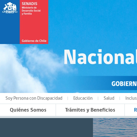
Soy Persona con Discapacidad
Educación
Salud
Inclus
Quiénes Somos
Trámites y Beneficios
R