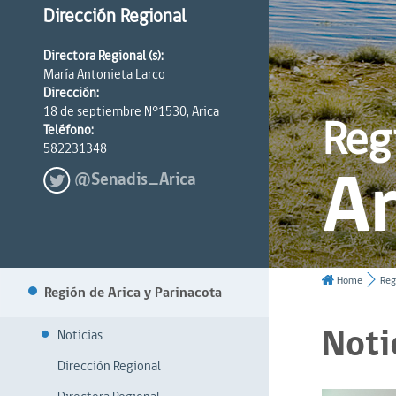
Dirección Regional
Directora Regional (s):
María Antonieta Larco
Dirección:
18 de septiembre N°1530, Arica
Reg
Teléfono:
582231348
Ar
@Senadis_Arica
Home
Reg
Región de Arica y Parinacota
Noti
Noticias
Dirección Regional