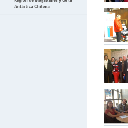
Región de Magallanes y de la
Antártica Chilena