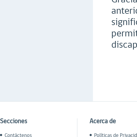
anteri
signif
permit
discap
Secciones
Acerca de
Contáctenos
Políticas de Privaci