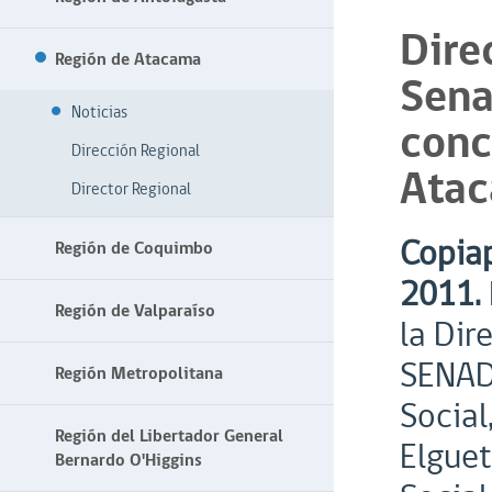
Dire
Región de Atacama
Sena
Noticias
conc
Dirección Regional
Ata
Director Regional
Copiap
Región de Coquimbo
2011.
Región de Valparaíso
la Dir
SENADI
Región Metropolitana
Social
Región del Libertador General
Elguet
Bernardo O'Higgins