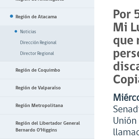
Por 
Región de Atacama
Mi L
Noticias
que 
Dirección Regional
pers
Director Regional
disc
Región de Coquimbo
Copi
Región de Valparaíso
Miérco
Región Metropolitana
Senadi
Unión 
Región del Libertador General
llamad
Bernardo O'Higgins