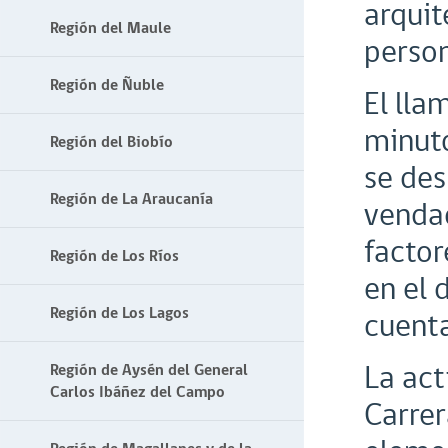
arquit
Región del Maule
person
Región de Ñuble
El lla
minuto
Región del Biobío
se des
Región de La Araucanía
vendad
factor
Región de Los Ríos
en el 
Región de Los Lagos
cuenta
La act
Región de Aysén del General
Carlos Ibáñez del Campo
Carrer