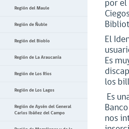
por el
Región del Maule
Ciegos
Biblio
Región de Ñuble
El Ide
Región del Biobío
usuari
Región de La Araucanía
Es muy
discap
Región de Los Ríos
los bil
Región de Los Lagos
Es una
Banco 
Región de Aysén del General
Carlos Ibáñez del Campo
nos in
inserc