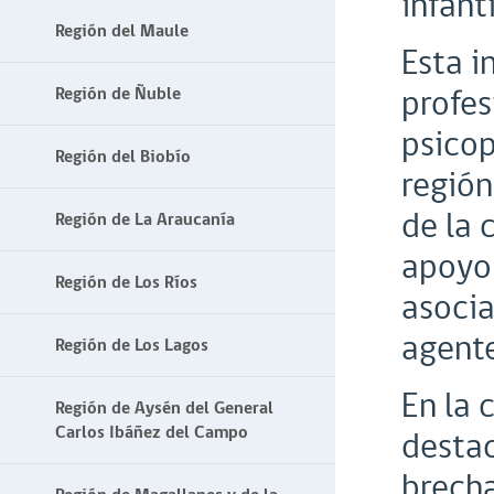
infanti
Región del Maule
Esta i
profes
Región de Ñuble
psicop
Región del Biobío
región
de la 
Región de La Araucanía
apoyo 
Región de Los Ríos
asocia
agente
Región de Los Lagos
En la 
Región de Aysén del General
Carlos Ibáñez del Campo
destac
brecha