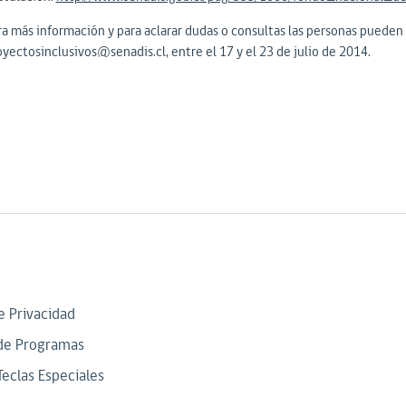
ra más información y para aclarar dudas o consultas las personas pueden e
oyectosinclusivos@senadis.cl, entre el 17 y el 23 de julio de 2014.
de Privacidad
de Programas
Teclas Especiales