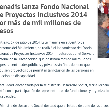
enadis lanza Fondo Nacional
e Proyectos Inclusivos 2014
or más de mil millones de
esos
ntiago, 17 de julio de 2014. Esta mañana en el Centro de
astornos del Movimiento, se realizó el lanzamiento del Fondo
cional de Proyectos Inclusivos 2014 impulsados por el Servicio
cional de la Discapacidad, que destinará más de mil millones
pesos a entidades públicas y privadas sin fines de lucro que
pulsen proyectos que permitan la inclusión de las personas en
tuación de discapacidad.
actividad, encabezada por la Ministra de Desarrollo Social, María Fernan
ntó con la participación de representantes de fundaciones y organizacione
scapacidad.
 Ministra de Desarrollo Social destacó que el Estado dispone de recursos,