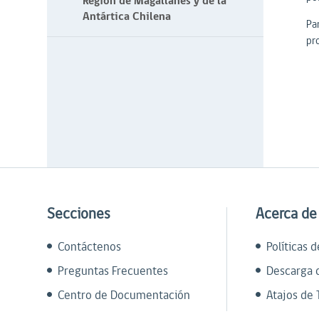
Región de Magallanes y de la
Antártica Chilena
Pa
pr
Secciones
Acerca de
Contáctenos
Políticas 
Preguntas Frecuentes
Descarga 
Centro de Documentación
Atajos de 