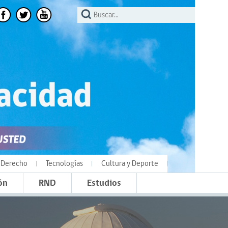
Derecho
Tecnologías
Cultura y Deporte
ón
RND
Estudios