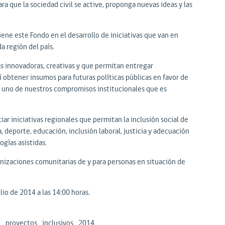
a que la sociedad civil se active, proponga nuevas ideas y las
ene este Fondo en el desarrollo de iniciativas que van en
a región del país.
 innovadoras, creativas y que permitan entregar
í obtener insumos para futuras políticas públicas en favor de
s uno de nuestros compromisos institucionales que es
ar iniciativas regionales que permitan la inclusión social de
, deporte, educación, inclusión laboral, justicia y adecuación
gías asistidas.
ganizaciones comunitarias de y para personas en situación de
ulio de 2014 a las 14:00 horas.
e_proyectos_inclusivos_2014