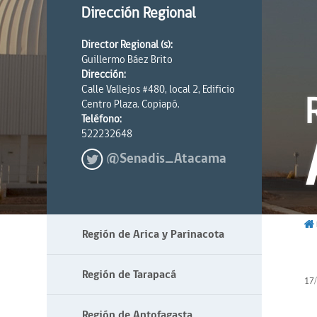
Dirección Regional
Director Regional (s):
Guillermo Báez Brito
Dirección:
Calle Vallejos #480, local 2, Edificio
Centro Plaza. Copiapó.
Teléfono:
522232648
@Senadis_Atacama
Región de Arica y Parinacota
Región de Tarapacá
17
Región de Antofagasta