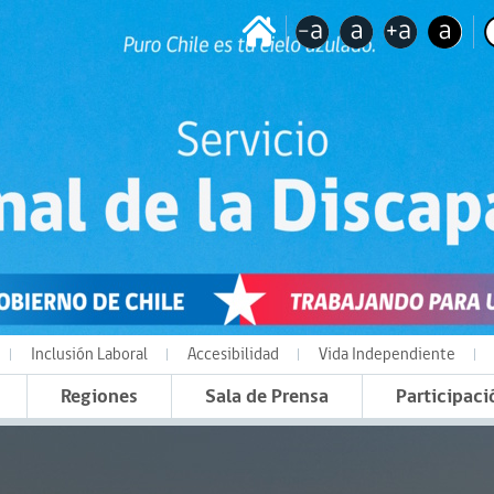
Inclusión Laboral
Accesibilidad
Vida Independiente
Regiones
Sala de Prensa
Participaci