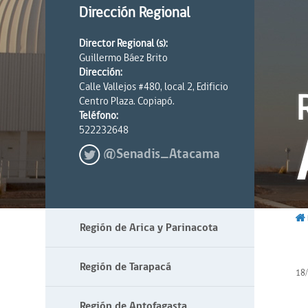
Dirección Regional
Director Regional (s):
Guillermo Báez Brito
Dirección:
Calle Vallejos #480, local 2, Edificio
Centro Plaza. Copiapó.
Teléfono:
522232648
@Senadis_Atacama
Región de Arica y Parinacota
Región de Tarapacá
18
Región de Antofagasta