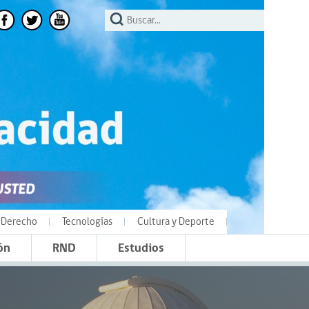
Derecho
Tecnologías
Cultura y Deporte
ón
RND
Estudios