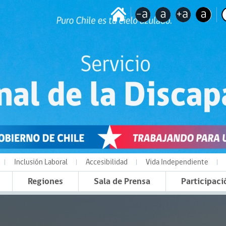
Inclusión Laboral
Accesibilidad
Vida Independiente
Regiones
Sala de Prensa
Participaci