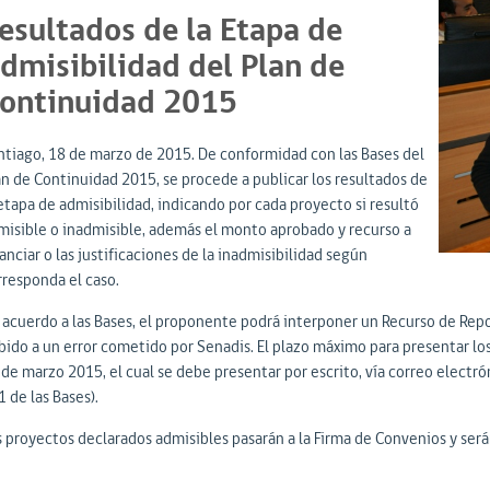
esultados de la Etapa de
dmisibilidad del Plan de
ontinuidad 2015
ntiago, 18 de marzo de 2015. De conformidad con las Bases del
an de Continuidad 2015, se procede a publicar los resultados de
 etapa de admisibilidad, indicando por cada proyecto si resultó
misible o inadmisible, además el monto aprobado y recurso a
anciar o las justificaciones de la inadmisibilidad según
rresponda el caso.
 acuerdo a las Bases, el proponente podrá interponer un Recurso de Repos
bido a un error cometido por Senadis. El plazo máximo para presentar los 
 de marzo 2015, el cual se debe presentar por escrito, vía correo electr
 de las Bases).
s proyectos declarados admisibles pasarán a la Firma de Convenios y serán