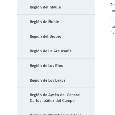
Te
Región del Maule
tor
op
Región de Ñuble
¡L
nue
Región del Biobío
Región de La Araucanía
Región de Los Ríos
Región de Los Lagos
Región de Aysén del General
Carlos Ibáñez del Campo