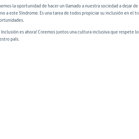
nemos la oportunidad de hacer un llamado a nuestra sociedad a dejar de 
no a este Síndrome. Es una tarea de todos propiciar su inclusión en el tr
ortunidades.
a Inclusión es ahora! Creemos juntos una cultura inclusiva que respete l
stro país.