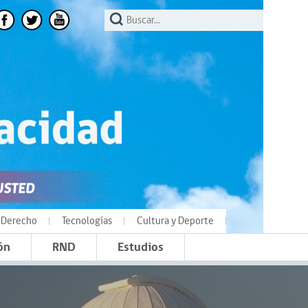
Derecho
Tecnologías
Cultura y Deporte
ón
RND
Estudios