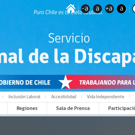
Inclusión Laboral
Accesibilidad
Vida Independiente
Regiones
Sala de Prensa
Participaci