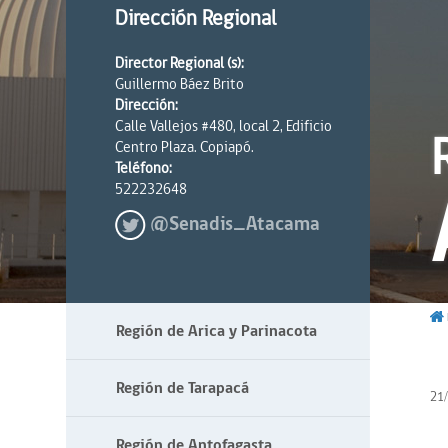
Dirección Regional
Director Regional (s):
Guillermo Báez Brito
Dirección:
Calle Vallejos #480, local 2, Edificio
Centro Plaza. Copiapó.
Teléfono:
522232648
@Senadis_Atacama
Región de Arica y Parinacota
Región de Tarapacá
21
Región de Antofagasta