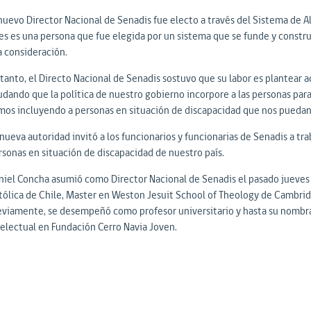
 nuevo Director Nacional de Senadis fue electo a través del Sistema de A
es es una persona que fue elegida por un sistema que se funde y construy
a consideración.
 tanto, el Directo Nacional de Senadis sostuvo que su labor es plantear
udando que la política de nuestro gobierno incorpore a las personas para
mos incluyendo a personas en situación de discapacidad que nos puedan 
nueva autoridad invitó a los funcionarios y funcionarias de Senadis a trab
rsonas en situación de discapacidad de nuestro país.
niel Concha asumió como Director Nacional de Senadis el pasado jueves 9 
tólica de Chile, Master en Weston Jesuit School of Theology de Cambridg
eviamente, se desempeñó como profesor universitario y hasta su nombra
telectual en Fundación Cerro Navia Joven.