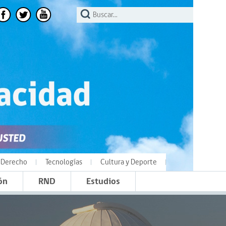
Derecho
Tecnologías
Cultura y Deporte
ón
RND
Estudios