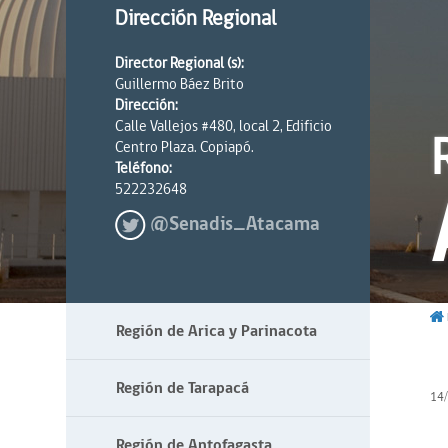
Dirección Regional
Director Regional (s):
Guillermo Báez Brito
Dirección:
Calle Vallejos #480, local 2, Edificio
Centro Plaza. Copiapó.
Teléfono:
522232648
@Senadis_Atacama
Región de Arica y Parinacota
Región de Tarapacá
14
Región de Antofagasta