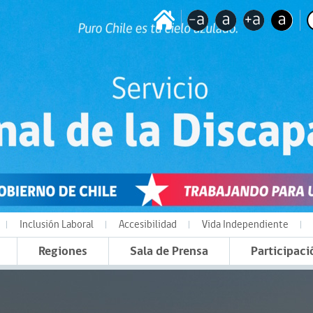
Inclusión Laboral
Accesibilidad
Vida Independiente
Regiones
Sala de Prensa
Participaci