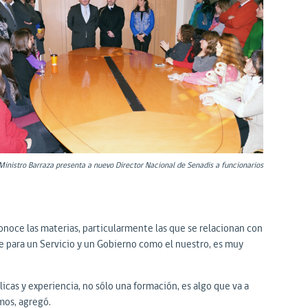
Ministro Barraza presenta a nuevo Director Nacional de Senadis a funcionarios
onoce las materias, particularmente las que se relacionan con
ue para un Servicio y un Gobierno como el nuestro, es muy
cas y experiencia, no sólo una formación, es algo que va a
mos, agregó.