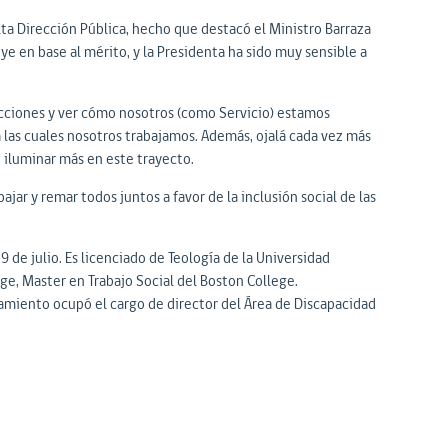
lta Dirección Pública, hecho que destacó el Ministro Barraza
e en base al mérito, y la Presidenta ha sido muy sensible a
 acciones y ver cómo nosotros (como Servicio) estamos
 las cuales nosotros trabajamos. Además, ojalá cada vez más
iluminar más en este trayecto.
ajar y remar todos juntos a favor de la inclusión social de las
de julio. Es licenciado de Teología de la Universidad
e, Master en Trabajo Social del Boston College.
miento ocupó el cargo de director del Área de Discapacidad