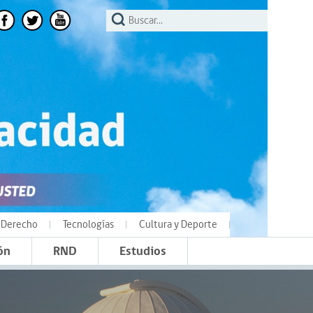
Derecho
Tecnologías
Cultura y Deporte
ón
RND
Estudios