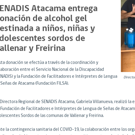
ENADIS Atacama entrega
onación de alcohol gel
estinada a niños, niñas y
dolescentes sordos de
allenar y Freirina
sta donación se efectúa a través de la coordinación y
laboración entre el Servicio Nacional de la Discapacidad
ENADIS) y la Fundación de Facilitadores e Intérpretes de Lengua
Directo
 Señas de Atacama (Fundación FILSA).
Directora Regional de SENADIS Atacama, Gabriela Villanueva, realizó la e
Fundación de Facilitadores e Intérpretes de Lengua de Señas de Atacama, F
olescentes Sordos de las comunas de Vallenar y Freirina.
te la contingencia sanitaria del COVID-19, la colaboración entre los orga