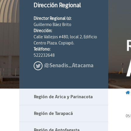
Dirección Regional
Director Regional (s):
Guillermo Báez Brito
Dirección:
Calle Vallejos #480, local 2, Edificio
Centro Plaza. Copiapó.
Teléfono:
522232648
@Senadis_Atacama
Región de Arica y Parinacota
Región de Tarapacá
05
Región de Antofagasta