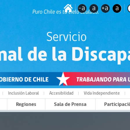
Inclusión Laboral
Accesibilidad
Vida Independiente
Regiones
Sala de Prensa
Participaci