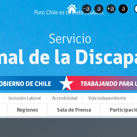
Inclusión Laboral
Accesibilidad
Vida Independiente
Regiones
Sala de Prensa
Participaci