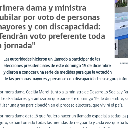
rimera dama y ministra
ubilar por voto de personas
ayores y con discapacidad:
Tendrán voto preferente toda
a jornada"
Las autoridades hicieron un llamado a participar de las
Prime
elecciones presidenciales de este domingo 19 de diciembre
y dieron a conocer una serie de medidas para que la votación
de las personas mayores y personas con discapacidad sea segura, infor
primera dama, Cecilia Morel, junto a la ministra de Desarrollo Social y Fam
drea Balladares, garantizaron que para este domingo 19 de diciembre, se
ilitar una gran participación en el proceso electoral que vivirá el país.
 primera dama detalló que "quiero hacer un llamado especial a todas las
guro, se han tomado todas las medidas de resguardo y cada vez que ha ha