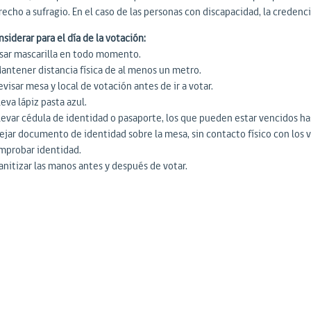
recho a sufragio. En el caso de las personas con discapacidad, la creden
siderar para el día de la votación:
Usar mascarilla en todo momento.
Mantener distancia física de al menos un metro.
evisar mesa y local de votación antes de ir a votar.
leva lápiz pasta azul.
Llevar cédula de identidad o pasaporte, los que pueden estar vencidos ha
ejar documento de identidad sobre la mesa, sin contacto físico con los vo
mprobar identidad.
anitizar las manos antes y después de votar.