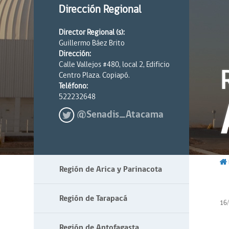
Dirección Regional
Director Regional (s):
Guillermo Báez Brito
Dirección:
Calle Vallejos #480, local 2, Edificio
Centro Plaza. Copiapó.
Teléfono:
522232648
@Senadis_Atacama
Región de Arica y Parinacota
Región de Tarapacá
16
Región de Antofagasta