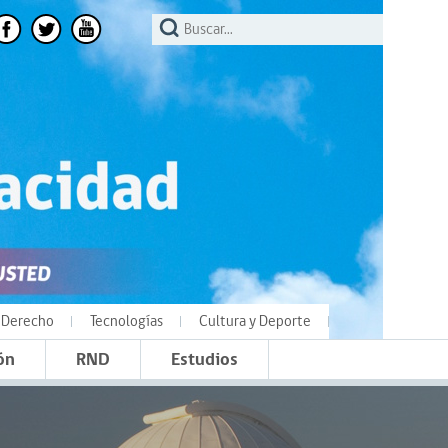
Derecho
Tecnologías
Cultura y Deporte
ón
RND
Estudios