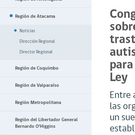
Cong
Región de Atacama
sobr
Noticias
tras
Dirección Regional
auti
Director Regional
para
Región de Coquimbo
Ley
Región de Valparaíso
Entre 
Región Metropolitana
las or
un sue
Región del Libertador General
establ
Bernardo O'Higgins