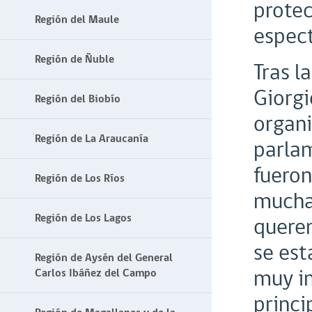
protec
Región del Maule
espect
Región de Ñuble
Tras l
Giorgi
Región del Biobío
organi
Región de La Araucanía
parlam
fueron
Región de Los Ríos
mucha 
Región de Los Lagos
querem
se est
Región de Aysén del General
muy im
Carlos Ibáñez del Campo
princi