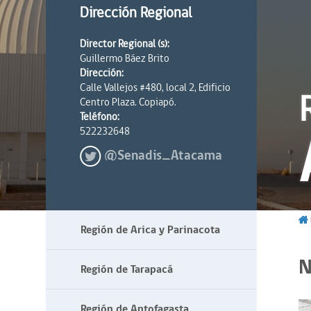
Dirección Regional
Director Regional (s):
Guillermo Báez Brito
Dirección:
Calle Vallejos #480, local 2, Edificio
Centro Plaza. Copiapó.
Teléfono:
522232648
@Senadis_Atacama
Región de Arica y Parinacota
N
Región de Tarapacá
Región de Antofagasta