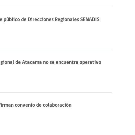
de público de Direcciones Regionales SENADIS
Regional de Atacama no se encuentra operativo
firman convenio de colaboración