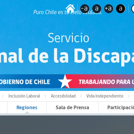
Inclusión Laboral
Accesibilidad
Vida Independiente
Regiones
Sala de Prensa
Participaci