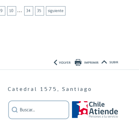
…
9
10
34
35
siguiente
Catedral 1575, Santiago