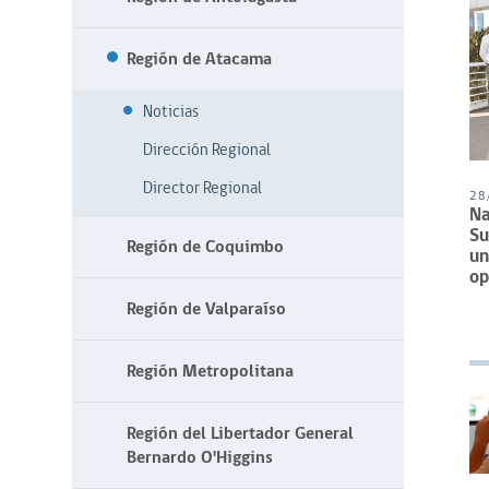
Región de Atacama
Noticias
Dirección Regional
Director Regional
28
Na
Su
Región de Coquimbo
un
op
Región de Valparaíso
Región Metropolitana
Región del Libertador General
Bernardo O'Higgins