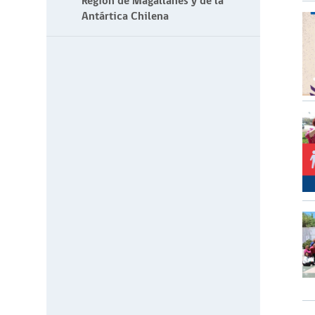
Región de Magallanes y de la
Antártica Chilena