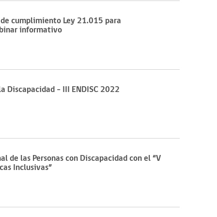
e de cumplimiento Ley 21.015 para
binar informativo
 la Discapacidad – III ENDISC 2022
 de las Personas con Discapacidad con el “V
cas Inclusivas”