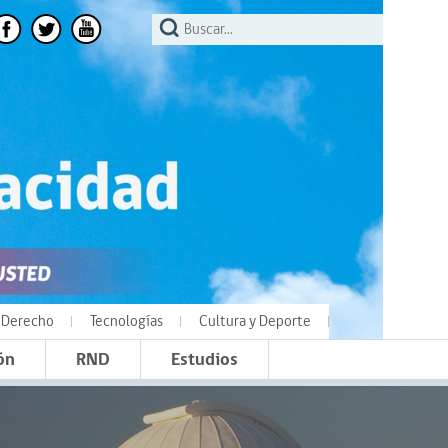
Derecho
Tecnologías
Cultura y Deporte
ón
RND
Estudios