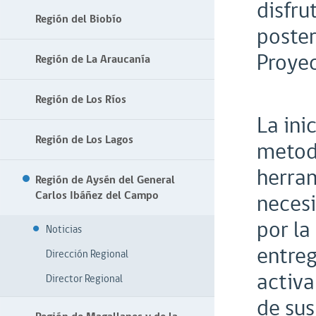
disfru
Región del Biobío
poster
Proyec
Región de La Araucanía
Región de Los Ríos
La ini
Región de Los Lagos
metodo
herram
Región de Aysén del General
Carlos Ibáñez del Campo
necesi
por la
Noticias
entreg
Dirección Regional
activa
Director Regional
de sus