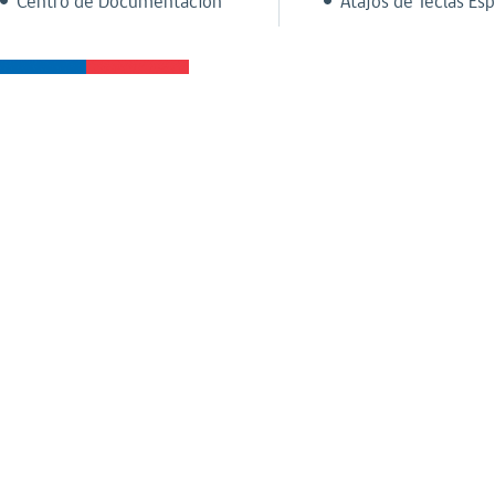
Centro de Documentación
Atajos de Teclas Esp