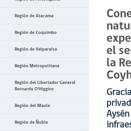
Cone
Región de Atacama
natu
Región de Coquimbo
expe
el s
Región de Valparaíso
la R
Región Metropolitana
Coyh
Región del Libertador General
Bernardo O'Higgins
Gracia
privad
Región del Maule
Aysén 
infrae
Región de Ñuble