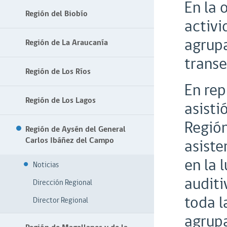
En la 
Región del Biobío
activi
agrupa
Región de La Araucanía
transe
Región de Los Ríos
En rep
Región de Los Lagos
asisti
Región
Región de Aysén del General
Carlos Ibáñez del Campo
asiste
en la 
Noticias
auditi
Dirección Regional
toda l
Director Regional
agrupa