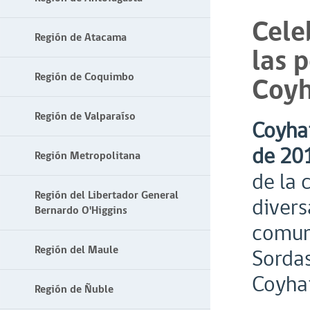
Cele
Región de Atacama
las 
Región de Coquimbo
Coyh
Región de Valparaíso
Coyha
de 20
Región Metropolitana
de la 
Región del Libertador General
divers
Bernardo O'Higgins
comuni
Región del Maule
Sordas
Coyha
Región de Ñuble