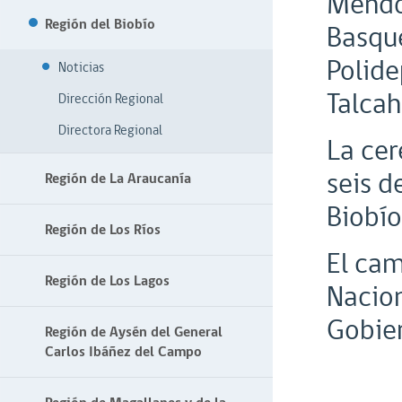
Mendoz
Región del Biobío
Basque
Polide
Noticias
Talcah
Dirección Regional
Directora Regional
La cer
seis d
Región de La Araucanía
Biobío
Región de Los Ríos
El cam
Región de Los Lagos
Nacion
Gobier
Región de Aysén del General
Carlos Ibáñez del Campo