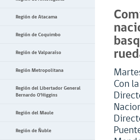
Com
Región de Atacama
naci
Región de Coquimbo
basq
rued
Región de Valparaíso
Martes
Región Metropolitana
Con la
Región del Libertador General
Direct
Bernardo O'Higgins
Nacion
Región del Maule
Direct
Puente
Región de Ñuble