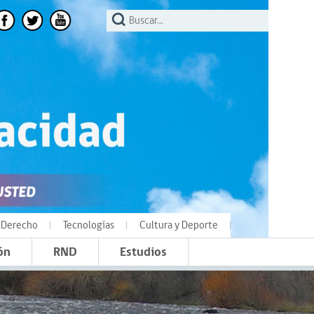
Derecho
Tecnologías
Cultura y Deporte
ón
RND
Estudios