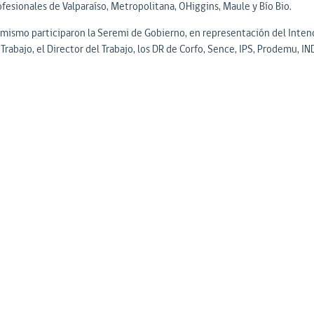
ofesionales de Valparaíso, Metropolitana, OHiggins, Maule y Bío Bio.
imismo participaron la Seremi de Gobierno, en representación del Intend
Trabajo, el Director del Trabajo, los DR de Corfo, Sence, IPS, Prodemu, IND