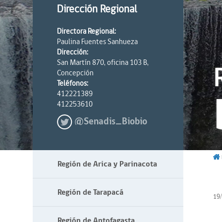
Dirección Regional
Directora Regional:
Paulina Fuentes Sanhueza
Dirección:
San Martín 870, oficina 103 B,
Concepción
Teléfonos:
412221389
412253610
@Senadis_Biobio
Región de Arica y Parinacota
Región de Tarapacá
19
Región de Antofagasta