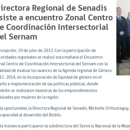
irectora Regional de Senadis
siste a encuentro Zonal Centro
e Coordinación Intersectorial
el Sernam
ncepción, 19 de julio de 2013. Con la participación de
toridades regionales se realizó esta mañana el Encuentro
nal Centro de Coordinación Intersectorial del Sernam con la
nalidad de evaluar los avances de la Agenda regional de Género
11-2014, en la incorporación de Equidad de género en el
seño e implementación de las políticas públicas, donde
mbién se realizaron muestras de los emprendimientos
lizados por mujeres de la región.
 la oportunidad, la Directora Regional de Senadis, Michelle Orthusteguy
capacidad al desarrollo del Biobío.
la instancia participaron la subdirectora del Servicio Nacional de la Muj