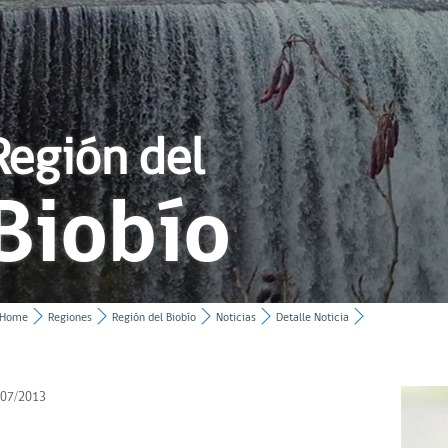
Región del
Biobío
Home
Regiones
Región del Biobío
Noticias
Detalle Noticia
/07/2013