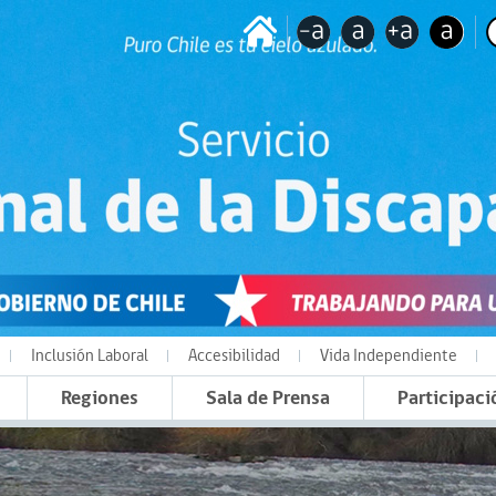
Inclusión Laboral
Accesibilidad
Vida Independiente
Regiones
Sala de Prensa
Participaci