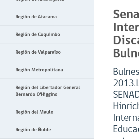
Sena
Región de Atacama
Inte
Región de Coquimbo
Disc
Buln
Región de Valparaíso
Bulnes
Región Metropolitana
2013.L
Región del Libertador General
SENAD
Bernardo O'Higgins
Hinric
Región del Maule
Intern
Educac
Región de Ñuble