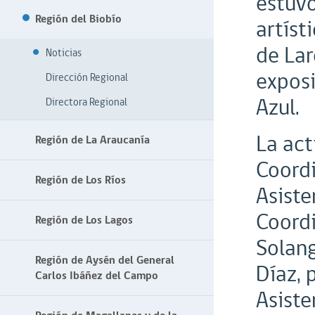
estuv
Región del Biobío
artíst
de Lar
Noticias
exposi
Dirección Regional
Azul.
Directora Regional
La act
Región de La Araucanía
Coordi
Región de Los Ríos
Asiste
Coordi
Región de Los Lagos
Solang
Región de Aysén del General
Díaz, 
Carlos Ibáñez del Campo
Asiste