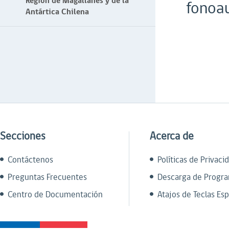
Región de Magallanes y de la
fonoau
Antártica Chilena
Secciones
Acerca de
Contáctenos
Políticas de Privaci
Preguntas Frecuentes
Descarga de Progr
Centro de Documentación
Atajos de Teclas Esp