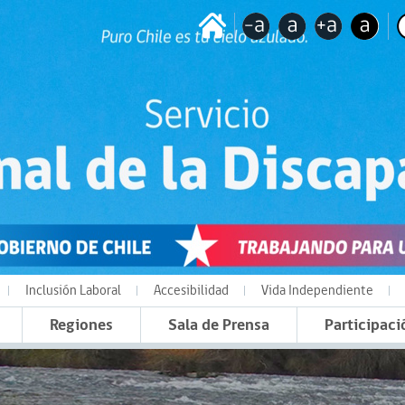
Inclusión Laboral
Accesibilidad
Vida Independiente
Regiones
Sala de Prensa
Participaci