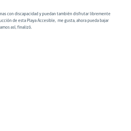
onas con discapacidad y puedan también disfrutar libremente
strucción de esta Playa Accesible, me gusta, ahora pueda bajar
mos así, finalizó.