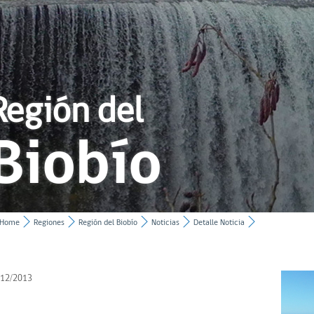
Región del
Biobío
Home
Regiones
Región del Biobío
Noticias
Detalle Noticia
/12/2013