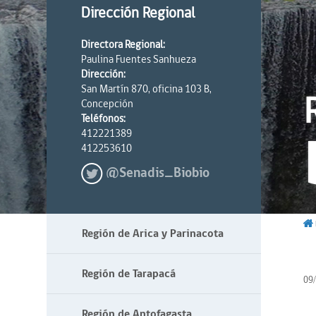
Dirección Regional
Directora Regional:
Paulina Fuentes Sanhueza
Dirección:
San Martín 870, oficina 103 B,
Concepción
Teléfonos:
412221389
412253610
@Senadis_Biobio
Región de Arica y Parinacota
Región de Tarapacá
09
Región de Antofagasta