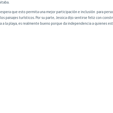
itaba.
 espera que esto permita una mejor participación e inclusión para pers
los paisajes turísticos. Por su parte, Jessica dijo sentirse feliz con con
la a la playa, es realmente bueno porque da independencia a quienes esta