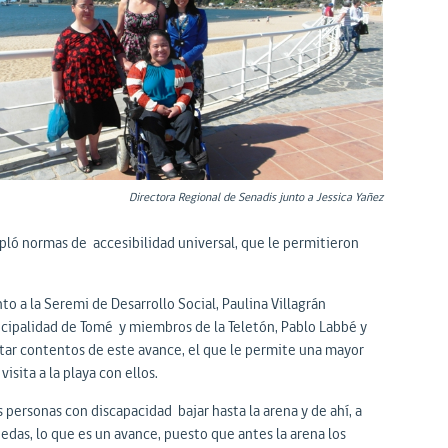
Directora Regional de Senadis junto a Jessica Yañez
mpló normas de accesibilidad universal, que le permitieron
to a la Seremi de Desarrollo Social, Paulina Villagrán
icipalidad de Tomé y miembros de la Teletón, Pablo Labbé y
tar contentos de este avance, el que le permite una mayor
sita a la playa con ellos.
 personas con discapacidad bajar hasta la arena y de ahí, a
uedas, lo que es un avance, puesto que antes la arena los