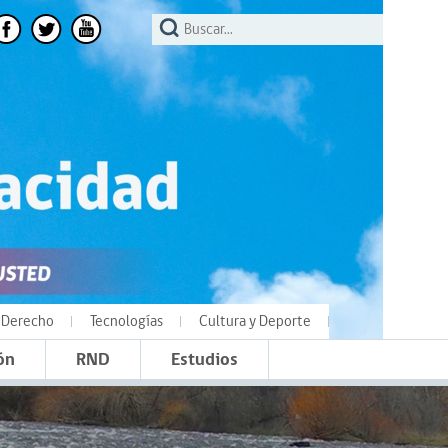
Derecho
Tecnologías
Cultura y Deporte
ón
RND
Estudios