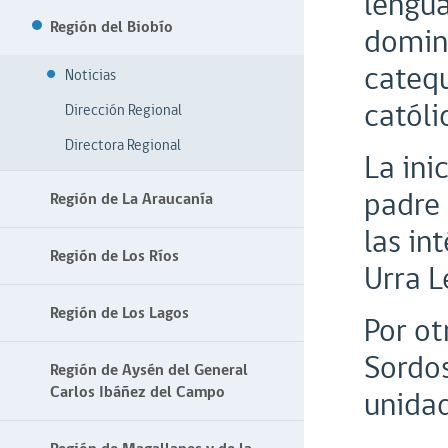
lengua
Región del Biobío
doming
catequ
Noticias
católi
Dirección Regional
Directora Regional
La ini
padre 
Región de La Araucanía
las in
Región de Los Ríos
Urra L
Región de Los Lagos
Por ot
Sordos
Región de Aysén del General
Carlos Ibáñez del Campo
unidad