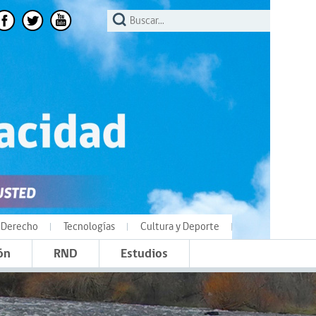
Derecho
Tecnologías
Cultura y Deporte
ón
RND
Estudios