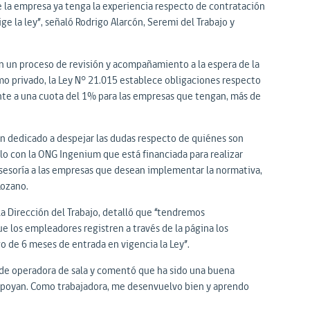
 la empresa ya tenga la experiencia respecto de contratación
e la ley”, señaló Rodrigo Alarcón, Seremi del Trabajo y
en un proceso de revisión y acompañamiento a la espera de la
omo privado, la Ley N° 21.015 establece obligaciones respecto
nte a una cuota del 1% para las empresas que tengan, más de
an dedicado a despejar las dudas respecto de quiénes son
lo con la ONG Ingenium que está financiada para realizar
sesoría a las empresas que desean implementar la normativa,
Lozano.
la Dirección del Trabajo, detalló que “tendremos
ue los empleadores registren a través de la página los
o de 6 meses de entrada en vigencia la Ley”.
s de operadora de sala y comentó que ha sido una buena
 apoyan. Como trabajadora, me desenvuelvo bien y aprendo