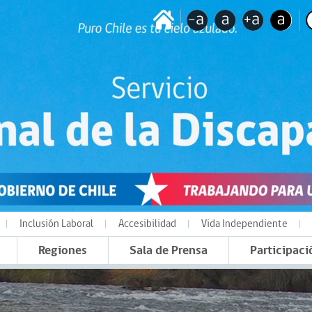
Inclusión Laboral
Accesibilidad
Vida Independiente
Regiones
Sala de Prensa
Participaci