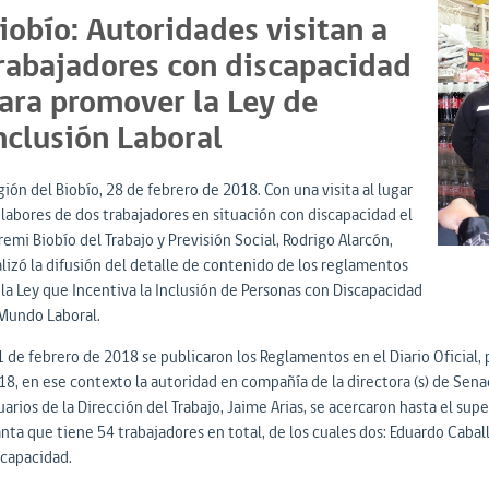
iobío: Autoridades visitan a
rabajadores con discapacidad
ara promover la Ley de
nclusión Laboral
ión del Biobío, 28 de febrero de 2018. Con una visita al lugar
 labores de dos trabajadores en situación con discapacidad el
emi Biobío del Trabajo y Previsión Social, Rodrigo Alarcón,
alizó la difusión del detalle de contenido de los reglamentos
 la Ley que Incentiva la Inclusión de Personas con Discapacidad
 Mundo Laboral.
1 de febrero de 2018 se publicaron los Reglamentos en el Diario Oficial, p
18, en ese contexto la autoridad en compañía de la directora (s) de Sena
uarios de la Dirección del Trabajo, Jaime Arias, se acercaron hasta el s
anta que tiene 54 trabajadores en total, de los cuales dos: Eduardo Caba
scapacidad.