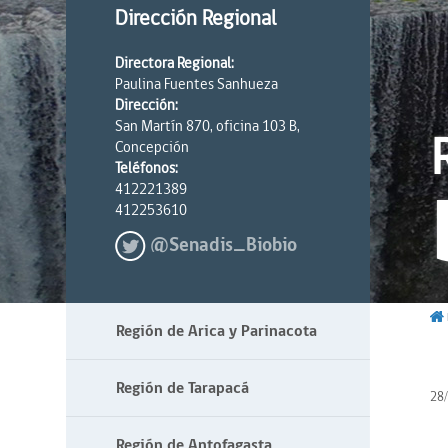
Dirección Regional
Directora Regional:
Paulina Fuentes Sanhueza
Dirección:
San Martín 870, oficina 103 B,
Concepción
Teléfonos:
412221389
412253610
@Senadis_Biobio
Región de Arica y Parinacota
Región de Tarapacá
28
Región de Antofagasta