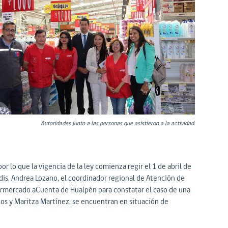
Autoridades junto a las personas que asistieron a la actividad.
or lo que la vigencia de la ley comienza regir el 1 de abril de
dis, Andrea Lozano, el coordinador regional de Atención de
upermercado aCuenta de Hualpén para constatar el caso de una
llos y Maritza Martínez, se encuentran en situación de