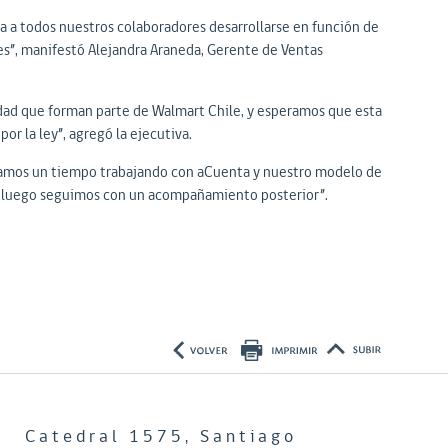
 a todos nuestros colaboradores desarrollarse en función de
les”, manifestó Alejandra Araneda, Gerente de Ventas
dad que forman parte de Walmart Chile, y esperamos que esta
por la ley”, agregó la ejecutiva.
evamos un tiempo trabajando con aCuenta y nuestro modelo de
él, luego seguimos con un acompañamiento posterior”.
Catedral 1575, Santiago