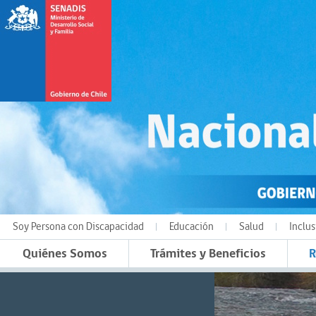
Soy Persona con Discapacidad
Educación
Salud
Inclus
Quiénes Somos
Trámites y Beneficios
R