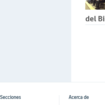
del B
Secciones
Acerca de