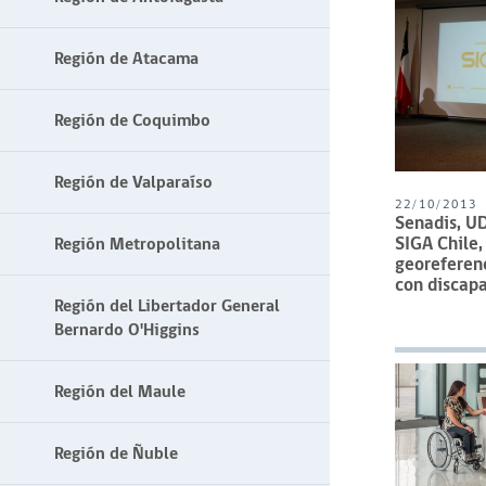
Región de Atacama
Región de Coquimbo
Región de Valparaíso
22/10/2013
Senadis, U
SIGA Chile,
Región Metropolitana
georeferen
con discap
Región del Libertador General
Bernardo O'Higgins
Región del Maule
Región de Ñuble