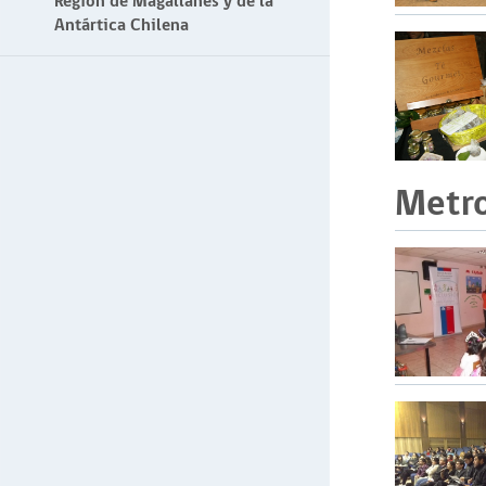
Región de Magallanes y de la
Antártica Chilena
Metro